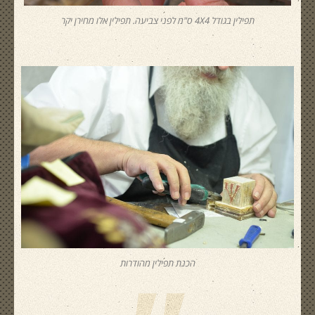
תפילין בגודל 4X4 ס"מ לפני צביעה. תפילין אלו מחירן יקר
הכנת תפילין מהודרות