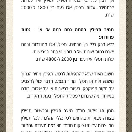
אין דבק כלל בין בתי התפילין. תפילין אלו כשרות
לכתחילה. עלות תפילין אלו נעה בין 1800 ל-2000
ש"ח.
מחיר תפילין בהמה גסה רמה א' א' - גסות
פרודות:
ללא דבק כלל בין הבתים. תפילין אלו מהודרות ובהם
ישנם רמות שונות של הידור ויופי כתב הפרשיות.
עלות תפילין אלו נעה בין 2000 ל-4800 ש"ח.
חשוב מאוד שלא להתפתות לרכוש תפילין מחיר הנמוך
משמעותית או תפילין מחיר מבצע. הדבר יכול להצביע
על מקור מפוקפק, בעיות בכשרות או על איכות ירודה
במיוחד, מה שיגרום לפסילת התפילין בעתיד הקרוב.
מכון תו פיקוח חב"ד מייצר תפילין ופרשיות תפילין
בצורה מבוקרת בהתאם לכל כללי ההלכה. לכל תפילין
המיוצרות ע"י 'תו פיקוח חב"ד' מצורפת תעודת אחריות