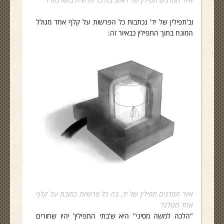
וב'תפילין של יד' נכתבות כל הפרשות על קלף אחד מגולל
המונח בתוך התפילין כבאיור זה:
איור המדגים תפילין של יד, בה כל פרשיות כתובת על קלף
אחד מגולגל
"הלכה למשה מסיני" היא ש'בתי התפילין' יהיו שחורים