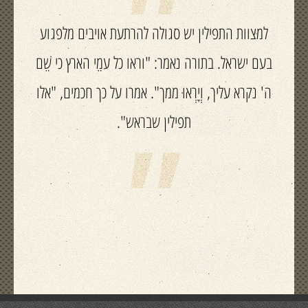
"
למצוות התפילין יש סגולה להרתעת אויבים מלפגוע
בעם ישראל. בתורה נאמר: "וראו כל עמֵי הארץ כי שֵׁם
ה' נקרא עליך, וְיָרְאוּ ממך". אמרו על כך חכמים, "אלו
"
תפילין שבראש".