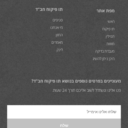
תו פיקוח חב"ד
מפת אתר
סניפים
ראשי
מי אנחנו
תו פיקוח
החזון
תפילין
מאמרים
מזוזות
לינק
מעבדת בדיקה
היכן ניתן להשיג
מעוניינים בפרטים נוספים בנושא תו פיקוח חב"ד?
פנו אלינו ונשתדל לשוב אליכם תורך 24 שעות.
שלח