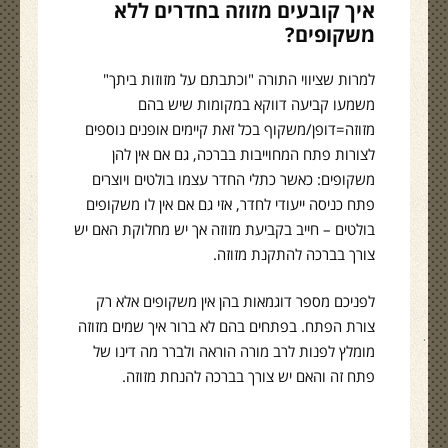
איך קובעים מזוזה בחדרים ללא
משקופים?
למרות שציווי התורה "וכתבתם על מזוזות ביתך"
משמעו קביעה דווקא במקומות שיש בהם
מזוזה=דופן/משקוף בכל זאת קיימים אופנים נוספים
לצורות פתח המחוייבות בברכה, גם אם אין להן
משקופים: כאשר כתלי החדר עצמו בולטים ויוצרים
פתח כניסה ייעודי לחדר, אזי גם אם אין לו משקופים
בולטים – חייב בקביעת מזוזה אך יש מחלוקת האם יש
צורך בברכה להתקנת מזוזה.
לפניכם מספר דוגמאות בהן אין משקופים אלא רק
צורת הפתח. בפתחים בהם לא ברור איך שמים מזוזה
מומלץ לפנות לרב מורה הוראה ולברר מה דינו של
פתח זה והאם יש צורך בברכה להנחת מזוזה.