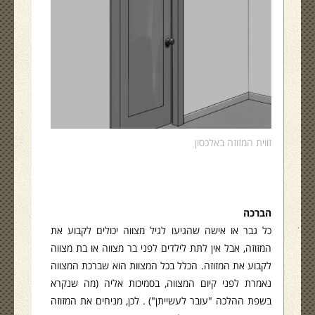
זווית המזוזה באלכסון
הברכה
כל גבר או אישה שהגיעו לגיל מצווה יכולים לקבוע את
המזוזה, אבל אין לתת לילדים לפני בר מצווה או בת מצווה
לקבוע את המזוזה. הכלל בכל המצוות הוא שברכת המצווה
נאמרת לפני קיום המצווה, בסמיכות אליה (מה שנקרא
בשפת ההלכה "עובר לעשייתן") . לכן, מניחים את המזוזה