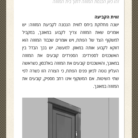
זהו כיוון הכנסת המזוזה לתוך בית המזוזה
זווית הקביעה
ישנה מחלוקת ביחס לזווית הנכונה לקביעת המזוזה: יש
אומרים שאת המזוזה צריך לקבוע במאונך, במקביל
למשקוף הצד של הפתח, ויש אומרים שכבוד המזוזה הוא
דווקא לקבוע אותה במאוזן. למעשה, יש בכך הבדל בין
האשכנזים לספרדים: הספרדים קובעים את המזוזה
במאונך, והאשכנזים קובעים את המזוזה באלכסון, כשראשה
העליון נוטה לכיוון פנים הפתח, כי הצורה הזו כשרה לפי
שתי השיטות. אם המשקוף אינו רחב מספיק, קובעים את
המזוזה במאונך.