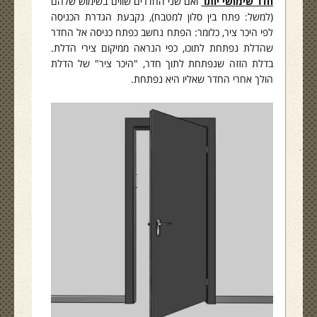
חדר שימושי יותר
ואם שני החדרים שווים בשימוש שלהם
(למשל: פתח בין סלון למטבח), נקבעת הגדרת הכניסה
לפי היכר ציר, כלומר: הפתח נחשב כפתח כניסה אל החדר
שהדלת נפתחת לתוכו, כפי הנראה ממיקום צירי הדלת.
בדלת הזזה שנפתחת לתוך חדר, "היכר ציר" של הדלת
הולך אחרי החדר שאליו היא נפתחת.