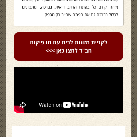
מזוזה קודם כל בפתח החייב ודאית, בברכה, ומתכוונים
לכלול בברכה גם את הפתח שחייב רק מספק.
לקניית מזוזות לבית עם תו פיקוח
חב"ד לחצו כאן >>>