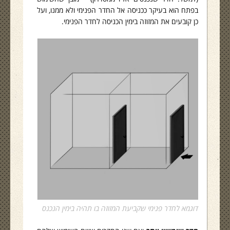
בפתח הוא בעיקר ככניסה אל החדר הפנימי ולא ממנו, ועל
כן קובעים את המזוזה בימין הכניסה לחדר הפנימי.
דוגמא לחדר פנימי שקביעת המזוזה בו תהיה בימין הנכנס