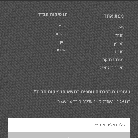
תו פיקוח חב"ד
מפת אתר
סניפים
ראשי
מי אנחנו
תו תקן
החזון
תפילין
מאמרים
מזוזות
מעבדת בדיקה
היכן ניתן להשיג
מעוניינים בפרטים נוספים בנושא תו פיקוח חב"ד?
פנו אלינו ונשתדל לשוב אליכם תורך 24 שעות.