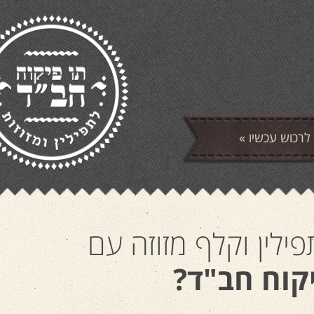
לרכוש עכשיו »
ילין וקלף מזוזה עם
קוח חב"ד?