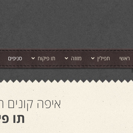
ראשי
תפילין
מזוזה
תו פיקוח
סניפים
איפה קונים תפ
תו פי