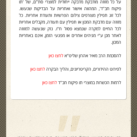
על כל מזוזה מודבקת מדבקה ייחודית למוצרי סת"ם, של 'תו
פיקוח חב"ד', המהווה אישור ואחריות על הבדיקות שנעשו.
לכל זוג תפילין מצורפים צילום הפרשיות ותעודת אחריות. כל
מזוזה עם מדבקת המכון או תפילין עם תעודה, מקבלים אחריות
לכל החיים למקרה שנמצא פסול ח"ו. נזק שנעשה למזוזה
לאחר מכן ע"י מגיהים אחרים או מפגעי הזמן, אינם באחריות
המכון.
להסכמת הרב מאיר אהרון שליט"א
לחצו כאן
לפירוט ההידורים, הקריטריונים, והליך הבקרה
לחצו כאן
לרמות הכשרות במוצרי תו פיקוח חב"ד
לחצו כאן
"