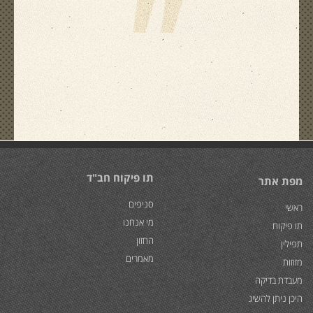
"
תו פיקוח חב"ד
מפת אתר
סניפים
ראשי
מי אנחנו
תו פיקוח
החזון
תפילין
מאמרים
מזוזות
מעבדת בדיקה
היכן ניתן להשיג