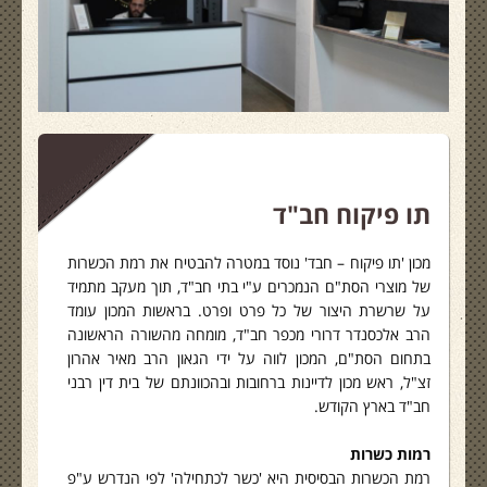
תו פיקוח חב"ד
מכון 'תו פיקוח – חבד' נוסד במטרה להבטיח את רמת הכשרות
של מוצרי הסת"ם הנמכרים ע"י בתי חב"ד, תוך מעקב מתמיד
על שרשרת היצור של כל פרט ופרט. בראשות המכון עומד
הרב אלכסנדר דרורי מכפר חב"ד, מומחה מהשורה הראשונה
בתחום הסת"ם, המכון לווה על ידי הגאון הרב מאיר אהרון
זצ"ל, ראש מכון לדיינות ברחובות ובהכוונתם של בית דין רבני
חב"ד בארץ הקודש.
רמות כשרות
רמת הכשרות הבסיסית היא 'כשר לכתחילה' לפי הנדרש ע"פ