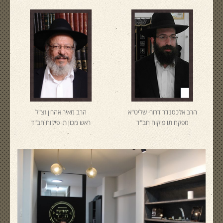
הרב אלכסנדר דרורי שליט"א
הרב מאיר אהרון זצ"ל
מפקח תו פיקוח חב"ד
ראש מכון תו פיקוח חב"ד