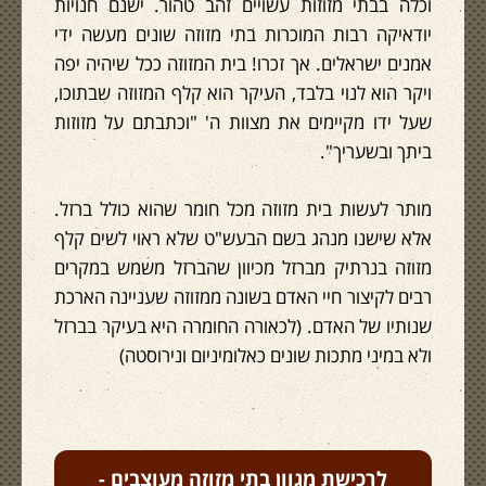
וכלה בבתי מזוזות עשויים זהב טהור. ישנם חנויות
יודאיקה רבות המוכרות בתי מזוזה שונים מעשה ידי
אמנים ישראלים. אך זכרו! בית המזוזה ככל שיהיה יפה
ויקר הוא לנוי בלבד, העיקר הוא קלף המזוזה שבתוכו,
שעל ידו מקיימים את מצוות ה' "וכתבתם על מזוזות
ביתך ובשעריך".
מותר לעשות בית מזוזה מכל חומר שהוא כולל ברזל.
אלא שישנו מנהג בשם הבעש"ט שלא ראוי לשים קלף
מזוזה בנרתיק מברזל מכיוון שהברזל משמש במקרים
רבים לקיצור חיי האדם בשונה ממזוזה שעניינה הארכת
שנותיו של האדם. (לכאורה החומרה היא בעיקר בברזל
ולא במיני מתכות שונים כאלומיניום ונירוסטה)
לרכישת מגוון בתי מזוזה מעוצבים -