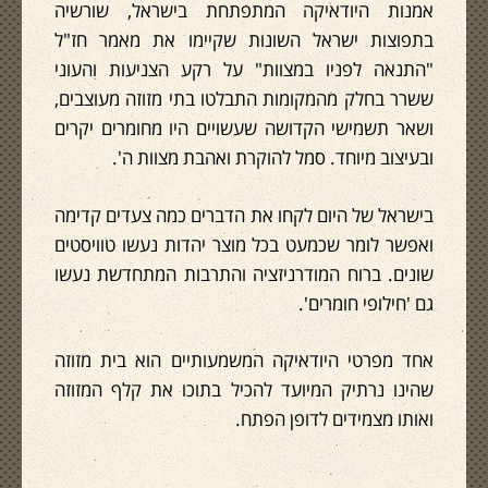
אמנות היודאיקה המתפתחת בישראל, שורשיה
בתפוצות ישראל השונות שקיימו את מאמר חז"ל
"התנאה לפניו במצוות" על רקע הצניעות והעוני
ששרר בחלק מהמקומות התבלטו בתי מזוזה מעוצבים,
ושאר תשמישי הקדושה שעשויים היו מחומרים יקרים
ובעיצוב מיוחד. סמל להוקרת ואהבת מצוות ה'.
בישראל של היום לקחו את הדברים כמה צעדים קדימה
ואפשר לומר שכמעט בכל מוצר יהדות נעשו טוויסטים
שונים. ברוח המודרניזציה והתרבות המתחדשת נעשו
גם 'חילופי חומרים'.
אחד מפרטי היודאיקה המשמעותיים הוא בית מזוזה
שהינו נרתיק המיועד להכיל בתוכו את קלף המזוזה
ואותו מצמידים לדופן הפתח.