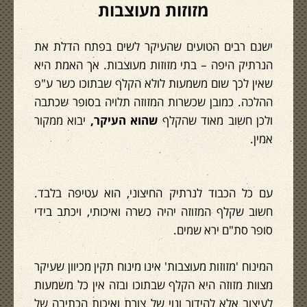
מזוזות מעוצבות
ישנם רבים הטועים שהעיקר לשים בפתח הדלת את
הנרתיק היפה – בתי מזוזות מעוצבות. אך האמת היא
שאין לכך שום משמעות לולא הקלף שבתוכו כשר ע"פ
ההלכה. כמובן שכשרות המזוזה תלויה בסופר שכתבה
ולכן חשוב מאוד שהקלף
שהוא העיקר,
יבוא ממקור
אמין.
עם כל הכבוד לנרתיק החיצוני, הוא עטיפה בלבד.
חשוב שקלף המזוזה יהיה כשרה ואיכותי, ויכתב בידי
סופר סת"ם ירא שמים.
המינוח 'מזוזות מעוצבות' אינו מינוח תקין מכיוון שעיקר
מצוות מזוזה היא הקלף שבתוכו ובזה אין כל משמעות
לעיצוב אלא להידור ונוי של צורת ואיכות הכתיבה של